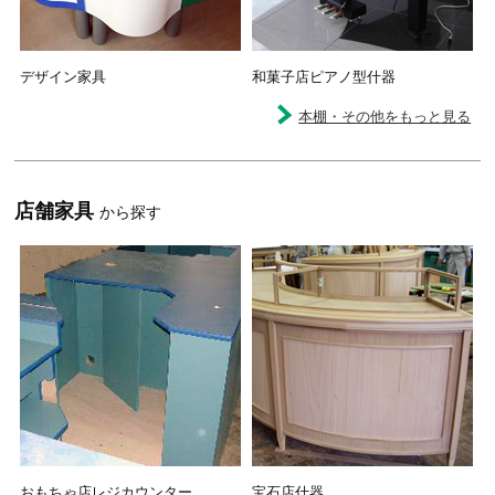
デザイン家具
和菓子店ピアノ型什器
本棚・その他をもっと見る
店舗家具
から探す
おもちゃ店レジカウンター
宝石店什器