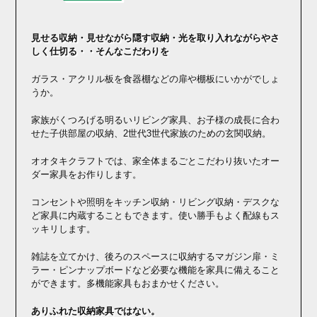
見せる収納・見せながら隠す収納・光を取り入れながらやさ
しく仕切る・・そんなこだわりを
ガラス・アクリル板を食器棚などの扉や棚板にいかがでしょ
うか。
家族がくつろげる明るいリビング家具、お子様の成長に合わ
せた子供部屋の収納、2世代3世代家族のための玄関収納。
オオタキクラフトでは、家全体まるごとこだわり抜いたオー
ダー家具をお作りします。
コンセントや照明をキッチン収納・リビング収納・デスクな
ど家具に内蔵することもできます。使い勝手もよく配線もス
ッキリします。
雑誌を立てかけ、後ろのスペースに収納するマガジン扉・ミ
ラー・ピンナップボードなど必要な機能を家具に備えること
ができます。多機能家具もおまかせください。
ありふれた収納家具ではない。