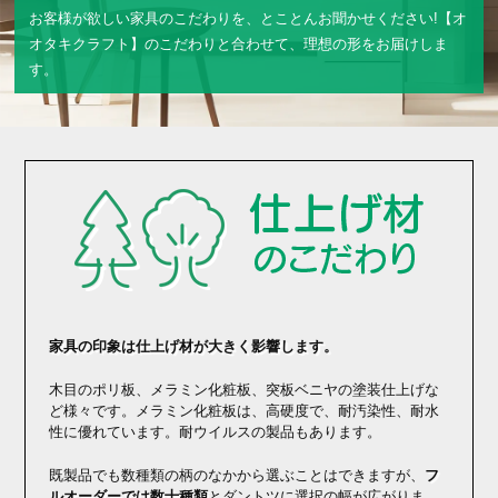
お客様が欲しい家具のこだわりを、とことんお聞かせください!
【オ
オタキクラフト】のこだわりと合わせて、
理想の形をお届けしま
す。
家具の印象は仕上げ材が大きく影響します。
木目のポリ板、メラミン化粧板、突板ベニヤの塗装仕上げな
ど様々です。メラミン化粧板は、高硬度で、耐汚染性、耐水
性に優れています。耐ウイルスの製品もあります。
既製品でも数種類の柄のなかから選ぶことはできますが、
フ
ルオーダーでは数十種類
とダントツに選択の幅が広がりま