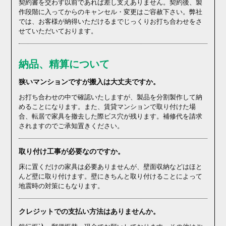
契約書を交わす以前であれば差し支えありません。契約後、製
作段階に入ってからのキャンセル・変更はご容赦下さい。弊社
では、お客様が納得いただけるまでじっくりお打ち合わせをさ
せていただいております。
納品、精算について
狭いマンションですが搬入は大丈夫ですか。
お打ち合わせの中で確認いたしますが、製品を分割製作して納
めることになります。また、賃貸マンションで取り付けた場
合、転居で家具を撤去した際ビス穴が残ります。補修代を請求
されますのでご承知置きください。
取り付け工事が必要なのですか。
床に置くだけの家具は必要ありませんが、壁面収納などはほと
んど壁に取り付けます。壁にきちんと取り付けることによって
地震時の対策にもなります。
クレジットでの支払い方法はありませんか。