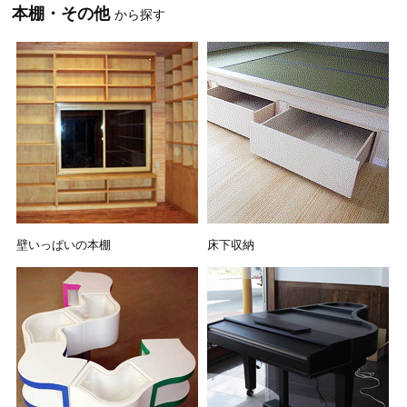
本棚・その他
から探す
壁いっぱいの本棚
床下収納