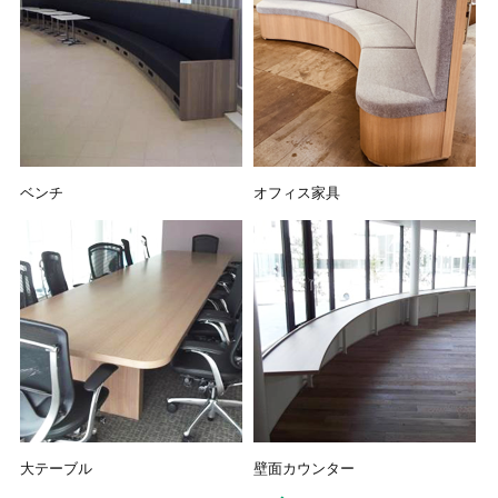
ベンチ
オフィス家具
大テーブル
壁面カウンター