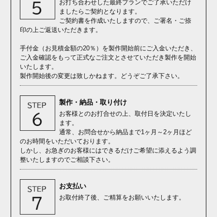
お打ち合わせした最終プランでご了承いただけ
ましたらご契約となります。
ご契約書を作成いたしますので、ご署名・ご捺
印の上ご返送いただきます。
手付金（お見積金額の20％）を製作開始前にご入金いただき、
ご入金確認をもって正式なご注文とさせていただき製作を開始
いたします。
製作開始後の変更は致しかねます。どうぞご了承下さい。
製作・納品・取り付け
お客様とのお打合せの上、取付日を決定いたし
ます。
通常、お問合せから納品まで1ヶ月～2ヶ月ほど
のお時間をいただいております。
しかし、お急ぎのお客様にはできるだけご希望に添えるよう調
整いたしますのでご相談下さい。
お支払い
お取付終了後、ご精算をお願いいたします。