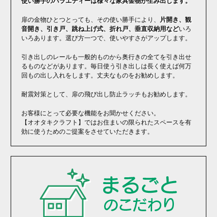
使い勝手のバラエティーは様々な家具金物が生み出します。
扉の金物ひとつとっても、その使い勝手により、
片開き、観
音開き、引き戸、跳ね上げ式、折れ戸、垂直収納用など
いろ
いろあります。選び方一つで、使いやすさがアップします。
引き出しのレールも一般的ものから奥行きの全てを引き出せ
るものなどがあります。毎日使う引き出しは長く使えば何万
回もの出し入れをします。丈夫なものをお勧めします。
耐震対策として、扉の飛び出し防止ラッチもお勧めします。
お客様にとって必要な機能をお聞かせください。
【オオタキクラフト】ではお住まいの限られたスペースを有
効に使うためのご提案をさせていただきます。