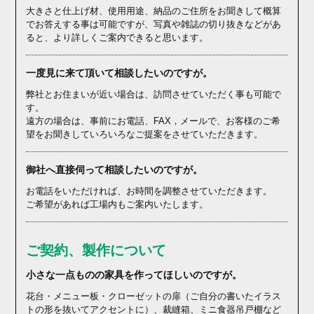
大きさと仕上げ材、使用用途、納品のご住所をお聞きして概算
でお答えする事は可能ですが、写真や雑誌の切り抜きなどがあ
ると、より詳しくご案内できると思います。
一度見に来て頂いて相談したいのですが。
弊社とお住まいが近い場合は、訪問させていただく事も可能で
す。
遠方の場合は、事前にお電話、FAX，メールで、お客様のご希
望をお聞きしていろいろなご提案をさせていただきます。
御社へ直接伺って相談したいのですが。
お電話をいただければ、お時間を調整させていただきます。
ご希望があれば工場内もご案内いたします。
ご契約、製作について
小さな一点ものの家具を作ってほしいのですが。
花台・メニュー板・クローゼットの扉（ご自分の書いたイラス
トの形を抜いてアクセントに）、裁縫箱、ミニ食器吊戸棚など